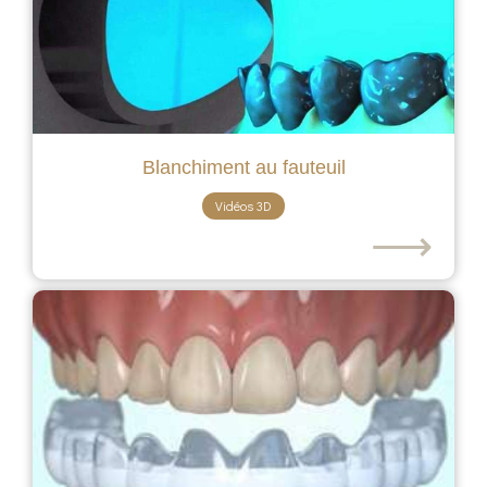
Blanchiment au fauteuil
Vidéos 3D
⟶