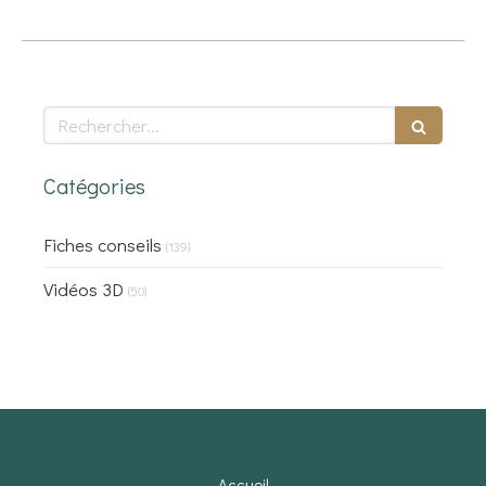
Rechercher
Catégories
Fiches conseils
(139)
Vidéos 3D
(50)
Accueil