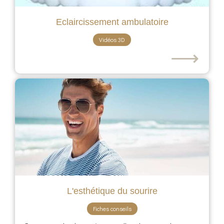
Eclaircissement ambulatoire
Vidéos 3D
⟶
L'esthétique du sourire
Fiches conseils